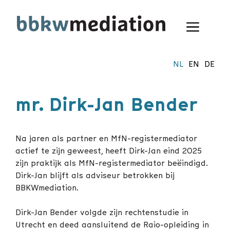
Ga
naar
Menu
de
inhoud
NL
EN
DE
mr. Dirk-Jan Bender
Na jaren als partner en MfN-registermediator
actief te zijn geweest, heeft Dirk-Jan eind 2025
zijn praktijk als MfN-registermediator beëindigd.
Dirk-Jan blijft als adviseur betrokken bij
BBKWmediation.
Dirk-Jan Bender volgde zijn rechtenstudie in
Utrecht en deed aansluitend de Raio-opleiding in