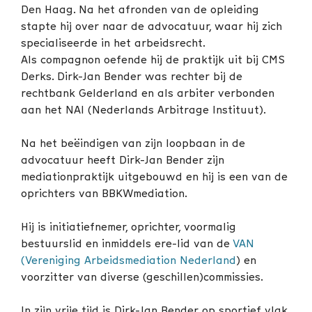
Den Haag. Na het afronden van de opleiding
stapte hij over naar de advocatuur, waar hij zich
specialiseerde in het arbeidsrecht.
Als compagnon oefende hij de praktijk uit bij CMS
Derks. Dirk-Jan Bender was rechter bij de
rechtbank Gelderland en als arbiter verbonden
aan het NAI (Nederlands Arbitrage Instituut).
Na het beëindigen van zijn loopbaan in de
advocatuur heeft Dirk-Jan Bender zijn
mediationpraktijk uitgebouwd en hij is een van de
oprichters van BBKWmediation.
Hij is initiatiefnemer, oprichter, voormalig
bestuurslid en inmiddels ere-lid van de
VAN
(Vereniging Arbeidsmediation Nederland
) en
voorzitter van diverse (geschillen)commissies.
In zijn vrije tijd is Dirk-Jan Bender op sportief vlak