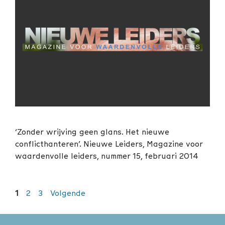
‘Zonder wrijving geen glans. Het nieuwe
conflicthanteren’. Nieuwe Leiders, Magazine voor
waardenvolle leiders, nummer 15, februari 2014
Pagina
Pagina
Pagina
1
2
3