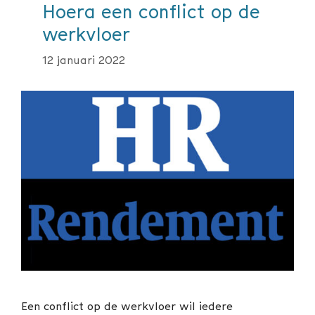
Hoera een conflict op de
werkvloer
12 januari 2022
Een conflict op de werkvloer wil iedere