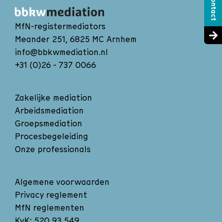
MfN-registermediators
Meander 251, 6825 MC Arnhem
info@bbkwmediation.nl
+31 (0)26 - 737 0066
Zakelijke mediation
Arbeidsmediation
Groepsmediation
Procesbegeleiding
Onze professionals
Algemene voorwaarden
Privacy reglement
MfN reglementen
KvK: 520 93 549