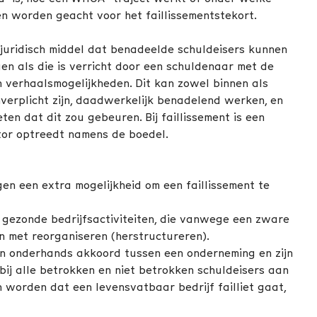
 worden geacht voor het faillissementstekort.
 juridisch middel dat benadeelde schuldeisers kunnen
en als die is verricht door een schuldenaar met de
n verhaalsmogelijkheden. Dit kan zowel binnen als
nverplicht zijn, daadwerkelijk benadelend werken, en
n dat dit zou gebeuren. Bij faillissement is een
ator optreedt namens de boedel.
en een extra mogelijkheid om een faillissement te
gezonde bedrijfsactiviteiten, die vanwege een zware
en met reorganiseren (herstructureren).
n onderhands akkoord tussen een onderneming en zijn
ij alle betrokken en niet betrokken schuldeisers aan
worden dat een levensvatbaar bedrijf failliet gaat,