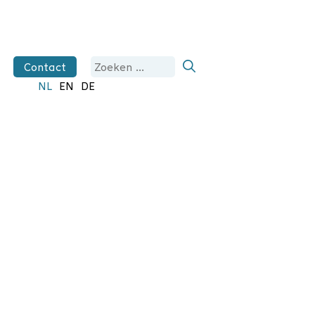
Zoek
Contact
naar:
NL
EN
DE