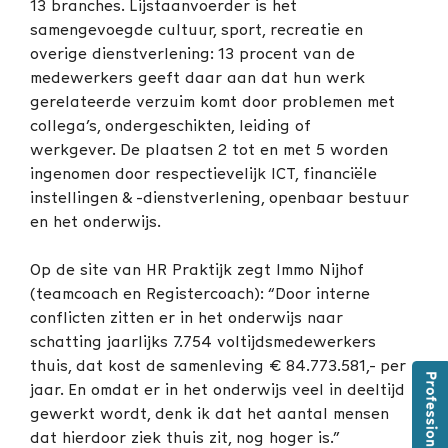
13 branches. Lijstaanvoerder is het
samengevoegde cultuur, sport, recreatie en
overige dienstverlening: 13 procent van de
medewerkers geeft daar aan dat hun werk
gerelateerde verzuim komt door problemen met
collega’s, ondergeschikten, leiding of
werkgever. De plaatsen 2 tot en met 5 worden
ingenomen door respectievelijk ICT, financiële
instellingen & -dienstverlening, openbaar bestuur
en het onderwijs.
Op de site van HR Praktijk zegt Immo Nijhof
(teamcoach en Registercoach): “Door interne
conflicten zitten er in het onderwijs naar
schatting jaarlijks 7.754 voltijdsmedewerkers
thuis, dat kost de samenleving € 84.773.581,- per
jaar. En omdat er in het onderwijs veel in deeltijd
gewerkt wordt, denk ik dat het aantal mensen
dat hierdoor ziek thuis zit, nog hoger is.”