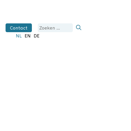
Zoek
Contact
naar:
NL
EN
DE