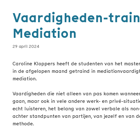
Vaardigheden-trai
Mediation
29 april 2024
Caroline Kloppers heeft de studenten van het maste
in de afgelopen maand getraind in mediationvaardi
mediation.
Vaardigheden die niet alleen van pas komen wanneer
gaan, maar ook in vele andere werk- en privé-situatie
echt luisteren, het belang van zowel verbale als no
achter standpunten van partijen, van jezelf en van
methode.