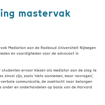
ning mastervak
rvak Mediation aan de Radboud Universiteit Nijmegen
gheden en vaardigheden voor de advocaat in
 studenten ervoor kiezen als mediator aan de slag te
s zinvol zijn, zoals ‘niets aannemen, maar navragen’,
n-verbale communicatie, de zoektocht naar belangen
 de ander en onderhandelen op basis van de Harvard