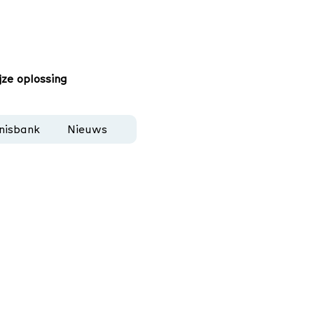
jze oplossing
nisbank
Nieuws