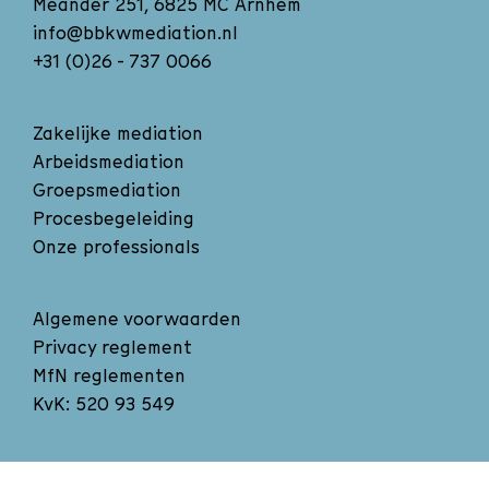
Meander 251, 6825 MC Arnhem
info@bbkwmediation.nl
+31 (0)26 - 737 0066
Zakelijke mediation
Arbeidsmediation
Groepsmediation
Procesbegeleiding
Onze professionals
Algemene voorwaarden
Privacy reglement
MfN reglementen
KvK: 520 93 549