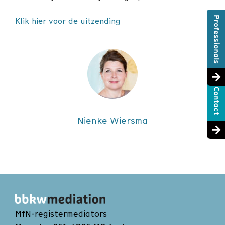
Klik hier voor de uitzending
Nienke Wiersma
MfN-registermediators