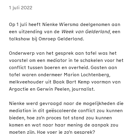
1 juli 2022
Op 1 juli heeft Nienke Wiersma deelgenomen aan
een uitzending van de
Week van Gelderland
, een
talkshow bij Omroep Gelderland.
Onderwerp van het gesprek aan tafel was het
voorstel om een mediator in te schakelen voor het
conflict tussen boeren en overheid. Gasten aan
tafel waren ondermeer Marion Lochtenberg,
melkveehouder uit Baak Bart Kemp voorman van
Argactie en Gerwin Peelen, journalist.
Nienke werd gevraagd naar de mogelijkheden die
mediation in dit geëscaleerde conflict zou kunnen
bieden, hoe zo’n proces tot stand zou kunnen
komen en wat naar haar mening de aanpak zou
moeten zijn. Hoe voer je zo’n gesprek?