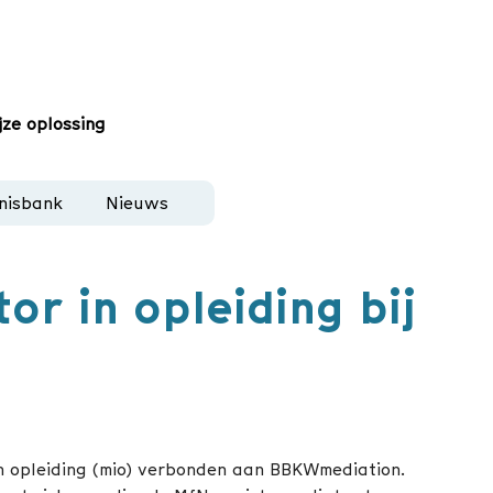
jze oplossing
nisbank
Nieuws
r in opleiding bij
n opleiding (mio) verbonden aan BBKWmediation.