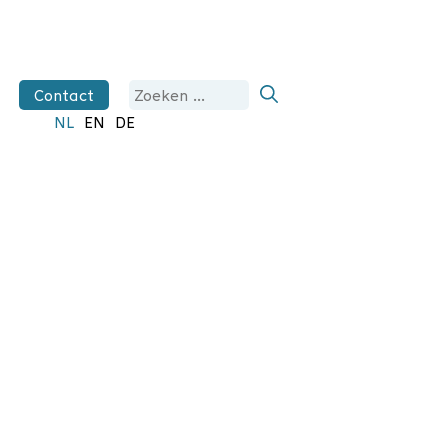
Zoek
Contact
naar:
NL
EN
DE