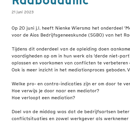
Radboudumc
21 juni 2023
Op 20 juni j.l. heeft Nienke Wiersma het onderdeel ‘M
voor de Aios Bedrijfsgeneeskunde (SGBO) van het R
Tijdens dit onderdeel van de opleiding doen aankom
vaardigheden op om in hun werk als ‘derde niet-parti
oplossen en voorkomen van conflicten te verbeteren e
Ook is meer inzicht in het mediationproces geboden.
Welke pro- en contra-indicaties zijn er om door te v
Hoe verwijs je door naar een mediator?
Hoe verloopt een mediation?
Doel van de middag was dat de bedrijfsartsen beter
conflictsituaties en zowel werkgever als werknemer