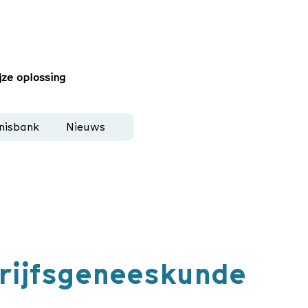
jze oplossing
nisbank
Nieuws
rijfsgeneeskunde