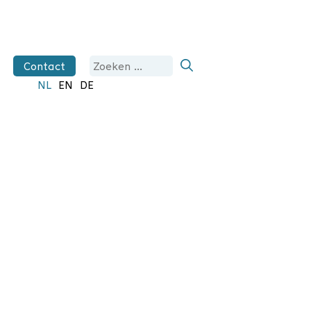
Zoek
Contact
naar:
NL
EN
DE