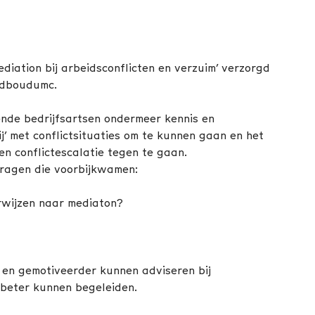
ediation bij arbeidsconflicten en verzuim’ verzorgd
adboudumc.
ende bedrijfsartsen ondermeer kennis en
j’ met conflictsituaties om te kunnen gaan en het
n conflictescalatie tegen te gaan.
 Vragen die voorbijkwamen:
erwijzen naar mediaton?
 en gemotiveerder kunnen adviseren bij
 beter kunnen begeleiden.