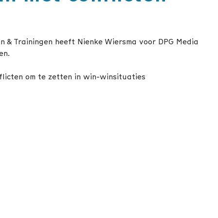
gen & Trainingen heeft Nienke Wiersma voor DPG Media
en.
licten om te zetten in win-winsituaties