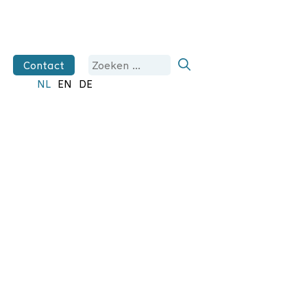
Zoek
Contact
naar:
NL
EN
DE