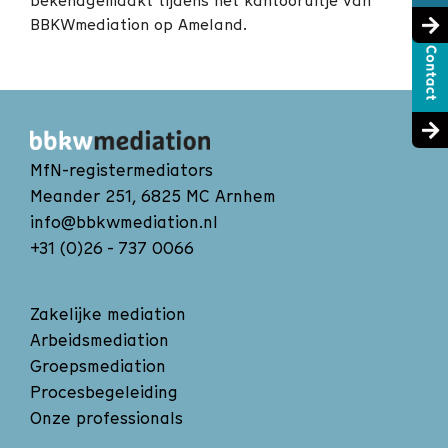
bekendgemaakt tijdens het kantooruitje van
BBKWmediation op Ameland.
MfN-registermediators
Meander 251, 6825 MC Arnhem
info@bbkwmediation.nl
+31 (0)26 - 737 0066
Zakelijke mediation
Arbeidsmediation
Groepsmediation
Procesbegeleiding
Onze professionals