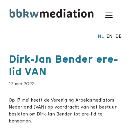
Ga
naar
Menu
de
inhoud
NL
EN
DE
Dirk-Jan Bender ere-
lid VAN
17 mei 2022
Op 17 mei heeft de Vereniging Arbeidsmediators
Nederland (VAN) op voordracht van het bestuur
besloten om Dirk-Jan Bender tot ere-lid te
benoemen.