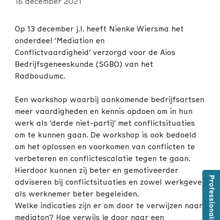
16 december 2021
Op 13 december j.l. heeft Nienke Wiersma het
onderdeel ‘Mediation en
Conflictvaardigheid’ verzorgd voor de Aios
Bedrijfsgeneeskunde (SGBO) van het
Radboudumc.
Een workshop waarbij aankomende bedrijfsartsen
meer vaardigheden en kennis opdoen om in hun
werk als ‘derde niet-partij’ met conflictsituaties
om te kunnen gaan. De workshop is ook bedoeld
om het oplossen en voorkomen van conflicten te
verbeteren en conflictescalatie tegen te gaan.
Hierdoor kunnen zij beter en gemotiveerder
adviseren bij conflictsituaties en zowel werkgever
als werknemer beter begeleiden.
Welke indicaties zijn er om door te verwijzen naar
mediaton? Hoe verwijs je door naar een