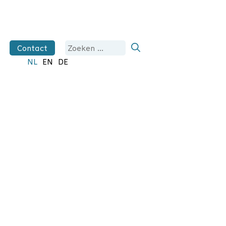
Zoek
Contact
naar:
NL
EN
DE