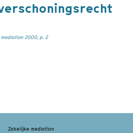
verschoningsrecht
r mediation 2000, p. 2
Zakelijke mediation