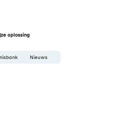
jze oplossing
nisbank
Nieuws