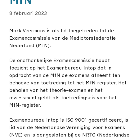
MfN
8 februari 2023
Mark Veermans is als lid toegetreden tot de
Examencommissie van de Mediatorsfederatie
Nederland (MfN).
De onafhankelijke Examencommissie houdt
toezicht op het Examenbureau Intop dat in
opdracht van de MfN de examens afneemt ten
behoeve van toetreding tot het MfN register. Het
behalen van het theorie-examen en het
assessment geldt als toetredingseis voor het
MfN-register.
Examenbureau Intop is ISO 9001 gecertificeerd, is
lid van de Nederlandse Vereniging voor Examens
(NVE) en is aangesloten bij de NRTO (Nederlandse