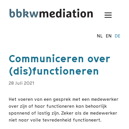
Zum
Inhalt
Menü
springen
NL
EN
DE
Communiceren over
(dis)functioneren
28 Juli 2021
Het voeren van een gesprek met een medewerker
over zijn of haar functioneren kan behoorlijk
spannend of lastig zijn. Zeker als de medewerker
niet naar volle tevredenheid functioneert.